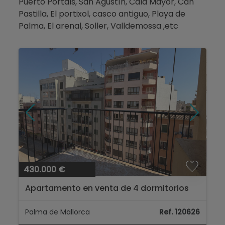
Puerto Portals, San Agustín, Cala Mayor, Can
Pastilla, El portixol, casco antiguo, Playa de
Palma, El arenal, Soller, Valldemossa ,etc
430.000 €
Apartamento en venta de 4 dormitorios
en Palma de Mallorca...
Palma de Mallorca
Ref. 120626