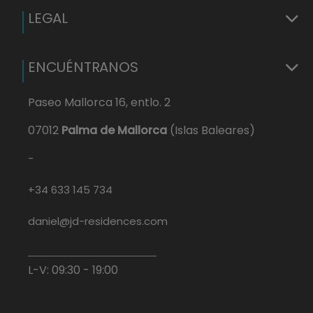
LEGAL
ENCUÉNTRANOS
Paseo Mallorca 16, entlo. 2
07012
Palma de Mallorca
(Islas Baleares)
-
+34 633 145 734
daniel@jd-residences.com
L-V: 09:30 - 19:00