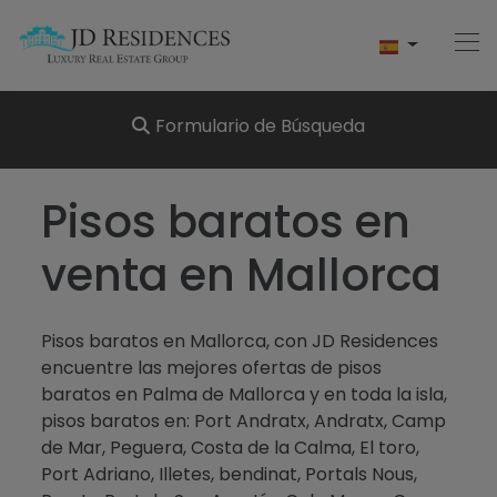
Formulario de Búsqueda
Home
Pisos baratos en
Comprar
venta en Mallorca
Alquilar
Pisos baratos en Mallorca, con JD Residences
Vender
encuentre las mejores ofertas de pisos
baratos en Palma de Mallorca y en toda la isla,
Conócenos
pisos baratos en: Port Andratx, Andratx, Camp
de Mar, Peguera, Costa de la Calma, El toro,
Contacto
Port Adriano, Illetes, bendinat, Portals Nous,